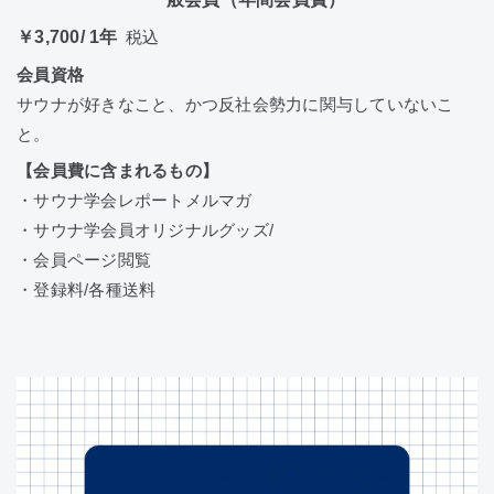
￥3,700/ 1年
税込
会員資格
サウナが好きなこと、かつ反社会勢力に関与していないこ
と。
【会員費に含まれるもの】
・サウナ学会レポートメルマガ
・サウナ学会員オリジナルグッズ/
・会員ページ閲覧
・登録料/各種送料