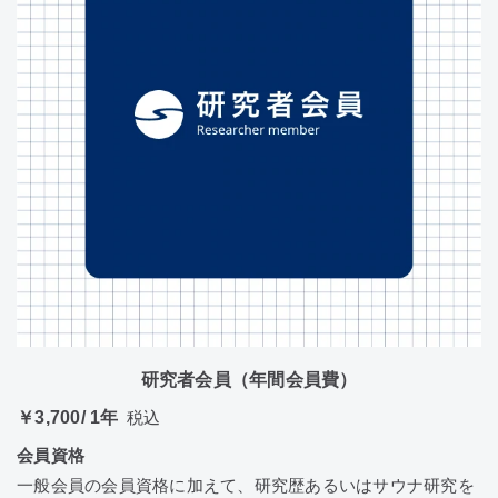
研究者会員（年間会員費）
￥3,700/ 1年
税込
会員資格
一般会員の会員資格に加えて、研究歴あるいはサウナ研究を